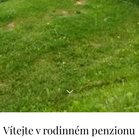
Vítejte v rodinném penzionu